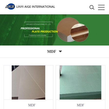
MDF
MDF
MDF