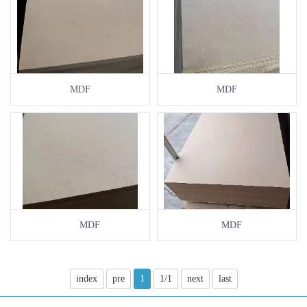
MDF
MDF
MDF
MDF
index
pre
1
1/1
next
last